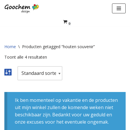
Ga
naar
0
de
inhoud
Home
\
Producten getagged “houten souvenir”
Toont alle 4 resultaten
Ik ben momenteel op vakantie en de producten
uit mijn winkel zullen de komende weken niet
beschikbaar zijn. Bedankt voor uw geduld en
onze excuses voor het eventuele ongemak.