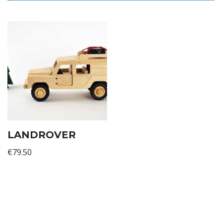
LANDROVER
€
79.50