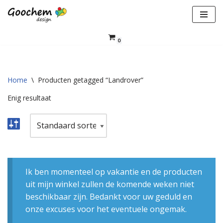
Ga
naar
0
de
inhoud
Home
\
Producten getagged “Landrover”
Enig resultaat
Ik ben momenteel op vakantie en de producten
uit mijn winkel zullen de komende weken niet
beschikbaar zijn. Bedankt voor uw geduld en
onze excuses voor het eventuele ongemak.