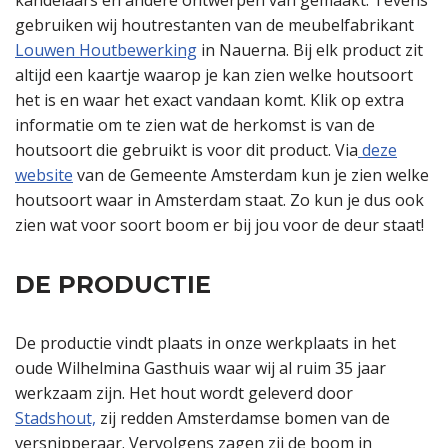
kandelaars en andere ontwerpen van gemaakt. Tevens
gebruiken wij houtrestanten van de meubelfabrikant
Louwen Houtbewerking
in Nauerna. Bij elk product zit
altijd een kaartje waarop je kan zien welke houtsoort
het is en waar het exact vandaan komt. Klik op extra
informatie om te zien wat de herkomst is van de
houtsoort die gebruikt is voor dit product. Via
deze
website
van de Gemeente Amsterdam kun je zien welke
houtsoort waar in Amsterdam staat. Zo kun je dus ook
zien wat voor soort boom er bij jou voor de deur staat!
DE PRODUCTIE
De productie vindt plaats in onze werkplaats in het
oude Wilhelmina Gasthuis waar wij al ruim 35 jaar
werkzaam zijn. Het hout wordt geleverd door
Stadshout,
zij redden Amsterdamse bomen van de
versnipperaar. Vervolgens zagen zij de boom in