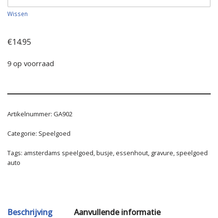
Wissen
€
14.95
9 op voorraad
Artikelnummer:
GA902
Categorie:
Speelgoed
Tags:
amsterdams speelgoed
,
busje
,
essenhout
,
gravure
,
speelgoed
auto
Beschrijving
Aanvullende informatie