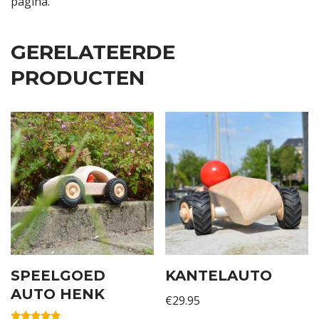
pagina.
GERELATEERDE
PRODUCTEN
SPEELGOED
KANTELAUTO
AUTO HENK
€
29.95