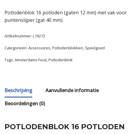
Potlodenblok 16 potloden (gaten 12 mm) met vak voor
puntenslijper (gat 40 mm).
Artikelnummer:
L19272
Categorieën:
Accessoires
,
Potlodenblokken
,
Speelgoed
Tags:
Amsterdams hout
,
Potlodenblok
Beschrijving
Aanvullende informatie
Beoordelingen (0)
POTLODENBLOK 16 POTLODEN