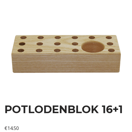
POTLODENBLOK 16+1
€
14.50